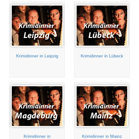
Krimidinner in Leipzig
Krimidinner in Lübeck
Krimidinner in
Krimidinner in Mainz