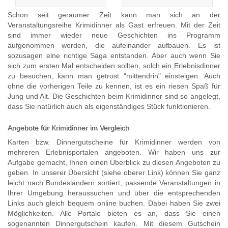
Schon seit geraumer Zeit kann man sich an der
Veranstaltungsreihe Krimidinner als Gast erfreuen. Mit der Zeit
sind immer wieder neue Geschichten ins Programm
aufgenommen worden, die aufeinander aufbauen. Es ist
sozusagen eine richtige Saga entstanden. Aber auch wenn Sie
sich zum ersten Mal entscheiden sollten, solch ein Erlebnisdinner
zu besuchen, kann man getrost "mittendrin" einsteigen. Auch
ohne die vorherigen Teile zu kennen, ist es ein riesen Spaß für
Jung und Alt. Die Geschichten beim Krimidinner sind so angelegt,
dass Sie natürlich auch als eigenständiges Stück funktionieren.
Angebote für Krimidinner im Vergleich
Karten bzw. Dinnergutscheine für Krimidinner werden von
mehreren Erlebnisportalen angeboten. Wir haben uns zur
Aufgabe gemacht, Ihnen einen Überblick zu diesen Angeboten zu
geben. In unserer Übersicht (siehe oberer Link) können Sie ganz
leicht nach Bundesländern sortiert, passende Veranstaltungen in
Ihrer Umgebung heraussuchen und über die entsprechenden
Links auch gleich bequem online buchen. Dabei haben Sie zwei
Möglichkeiten. Alle Portale bieten es an, dass Sie einen
sogenannten Dinnergutschein kaufen. Mit diesem Gutschein