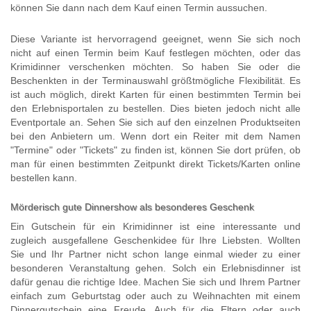
können Sie dann nach dem Kauf einen Termin aussuchen.
Diese Variante ist hervorragend geeignet, wenn Sie sich noch
nicht auf einen Termin beim Kauf festlegen möchten, oder das
Krimidinner verschenken möchten. So haben Sie oder die
Beschenkten in der Terminauswahl größtmögliche Flexibilität. Es
ist auch möglich, direkt Karten für einen bestimmten Termin bei
den Erlebnisportalen zu bestellen. Dies bieten jedoch nicht alle
Eventportale an. Sehen Sie sich auf den einzelnen Produktseiten
bei den Anbietern um. Wenn dort ein Reiter mit dem Namen
"Termine" oder "Tickets" zu finden ist, können Sie dort prüfen, ob
man für einen bestimmten Zeitpunkt direkt Tickets/Karten online
bestellen kann.
Mörderisch gute Dinnershow als besonderes Geschenk
Ein Gutschein für ein Krimidinner ist eine interessante und
zugleich ausgefallene Geschenkidee für Ihre Liebsten. Wollten
Sie und Ihr Partner nicht schon lange einmal wieder zu einer
besonderen Veranstaltung gehen. Solch ein Erlebnisdinner ist
dafür genau die richtige Idee. Machen Sie sich und Ihrem Partner
einfach zum Geburtstag oder auch zu Weihnachten mit einem
Dinnergutschein eine Freude. Auch für die Eltern oder auch