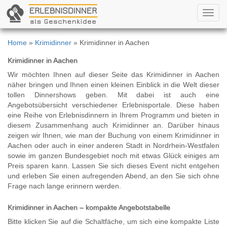
Toggl
navig
Home
»
Krimidinner
» Krimidinner in Aachen
Krimidinner in Aachen
Wir möchten Ihnen auf dieser Seite das Krimidinner in Aachen
näher bringen und Ihnen einen kleinen Einblick in die Welt dieser
tollen Dinnershows geben. Mit dabei ist auch eine
Angebotsübersicht verschiedener Erlebnisportale. Diese haben
eine Reihe von Erlebnisdinnern in Ihrem Programm und bieten in
diesem Zusammenhang auch Krimidinner an. Darüber hinaus
zeigen wir Ihnen, wie man der Buchung von einem Krimidinner in
Aachen oder auch in einer anderen Stadt in Nordrhein-Westfalen
sowie im ganzen Bundesgebiet noch mit etwas Glück einiges am
Preis sparen kann. Lassen Sie sich dieses Event nicht entgehen
und erleben Sie einen aufregenden Abend, an den Sie sich ohne
Frage nach lange erinnern werden.
Krimidinner in Aachen – kompakte Angebotstabelle
Bitte klicken Sie auf die Schaltfäche, um sich eine kompakte Liste