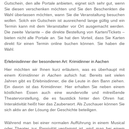
Gutschein
, den alle Portale anbieten, eignet sich sehr gut, wenn
Sie diesen verschenken möchten und Sie den Beschenkten die
Wahl überlassen möchten, wann Sie die Veranstaltung besuchen
wollen. Solch ein Gutschein ist ausreichend lange gültig und ein
Termin kann mit dem Veranstalter vor Ort ausgemacht werden.
Die zweite Variante – die direkte Bestellung von Karten/Tickets –
bieten nicht alle Portale an. Sie hat den Vorteil, dass Sie Karten
direkt für einen Termin online buchen können. Sie haben die
Wahl.
Erlebnisdinner der besonderen Art: Krimidinner in Aachen
Hier möchten wir Ihnen kurz erläutern, was es überhaupt mit
einem
Krimidinner in Aachen
aufsich hat. Bereits seit vielen
Jahren gibt es Erlebnisdinner, die die Leute in den Bann ziehen.
Ein davon ist das Krimidinner. Hier erhalten Sie neben einem
köstlichen Essen auch eine wundervolle und mitreißende
Theatervorstellung, die es faustdick hinter den Ohren hat.
Interaktivität heißt hier das Zauberwort. Als Zuschauer können Sie
sich aktiv an der Lösung der Geschichte beteiligen.
Während man bei einer normalen Aufführung in einem Musical
oder Theater zur Passivität verdammt ist, wird man bei einem