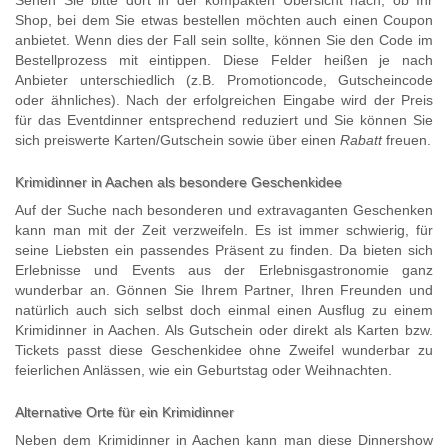
Sehen Sie bitte dort in der kompakten Übersicht nach, ob Ihr
Shop, bei dem Sie etwas bestellen möchten auch einen Coupon
anbietet. Wenn dies der Fall sein sollte, können Sie den Code im
Bestellprozess mit eintippen. Diese Felder heißen je nach
Anbieter unterschiedlich (z.B. Promotioncode, Gutscheincode
oder ähnliches). Nach der erfolgreichen Eingabe wird der Preis
für das Eventdinner entsprechend reduziert und Sie können Sie
sich preiswerte Karten/Gutschein sowie über einen
Rabatt
freuen.
Krimidinner in Aachen als besondere Geschenkidee
Auf der Suche nach besonderen und extravaganten Geschenken
kann man mit der Zeit verzweifeln. Es ist immer schwierig, für
seine Liebsten ein passendes Präsent zu finden. Da bieten sich
Erlebnisse und Events aus der Erlebnisgastronomie ganz
wunderbar an. Gönnen Sie Ihrem Partner, Ihren Freunden und
natürlich auch sich selbst doch einmal einen Ausflug zu einem
Krimidinner in Aachen. Als Gutschein oder direkt als Karten bzw.
Tickets passt diese Geschenkidee ohne Zweifel wunderbar zu
feierlichen Anlässen, wie ein Geburtstag oder Weihnachten.
Alternative Orte für ein Krimidinner
Neben dem Krimidinner in Aachen kann man diese Dinnershow