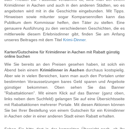
Krimidinner in Aachen und auch in den anderen Städten, wo es
angeboten wird mit in die Geschichte eingebunden. Mit Tipps.
Hinweisen sowie mitunter sogar Komparsenrollen kann das
Publikum dem Kommissar helfen, den Täter zu stellen. Eine
genauere Ausführung zu den verschiedenen Geschichten, die es
mittlerweile diesem Erlebnisdinner gibt, finden Sie am Anfang
unseres Beitrages mit dem Titel
Krimi-Dinner
.
Karten/Gutscheine für Krimidinner in Aachen mit Rabatt günstig
online buchen
Wie Sie bereits an den Preisen gesehen haben, ist solch ein
Abend bein einem
Krimidinner in Aachen
durchaus kostspielig.
Aber wie in vielen Bereichen, kann man auch den Portalen unter
bestimmten Voraussetzungen bares Geld sparen und Angebote
günstiger bekommen. Oben sehen Sie das Banner
"Rabattaktionen". Mit einem Klick auf das Banner (ganz oben,
links neben dem Suchfeld) gelangen Sie auf eine Übersichtsseite
mit Rabattaktionen mehrerer Portale. Mit diesen Aktionen können
Sie bei Ihrer Bestellung von einem Gutschein für ein Krimidinner
in Aachen oder in einer anderen Stadt einen Rabatt erhalten.