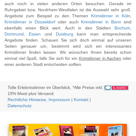
auch noch in vielen anderen Orten besuchen. Gerade im
Ruhrgebiet bzw. Nordrhein-Westfalen ist die Auswahl sehr groß.
Angebote zum Beispiel zu den Themen
Krimidinner in Köln
,
Krimidinner in Düsseldorf
oder auch
Krimidinner in Bonn
sind
ebenfalls einen Blick wert. Auch in den Städten
Bochum
,
Dortmund
,
Essen
und
Duisburg
kann man entsprechende
Angebote finden. Schauen Sie sich doch einmal auf unseren
Seiten genauer um, bestimmt wird sich ein interessantes
Krimidinner finden lassen. Wir wünschen Ihnen bereits schon
einmal viel Spaß, falls Sie sich für ein
Krimidinner in Aachen
oder
einer anderen Stadt entscheiden sollten.
Tolle Erlebnisdinner im Überblick, *Alle Preise inkl.
19% Mwst plus Versand.
Rechtliche Hinweise, Impressum
|
Kontakt
|
Datenschutz