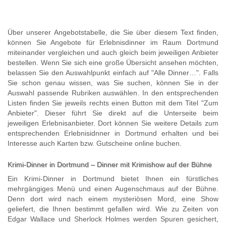
Über unserer Angebotstabelle, die Sie über diesem Text finden,
können Sie Angebote für Erlebnisdinner im Raum Dortmund
miteinander vergleichen und auch gleich beim jeweiligen Anbieter
bestellen. Wenn Sie sich eine große Übersicht ansehen möchten,
belassen Sie den Auswahlpunkt einfach auf "Alle Dinner…". Falls
Sie schon genau wissen, was Sie suchen, können Sie in der
Auswahl passende Rubriken auswählen. In den entsprechenden
Listen finden Sie jeweils rechts einen Button mit dem Titel "Zum
Anbieter". Dieser führt Sie direkt auf die Unterseite beim
jeweiligen Erlebnisanbieter. Dort können Sie weitere Details zum
entsprechenden Erlebnisidnner in Dortmund erhalten und bei
Interesse auch Karten bzw. Gutscheine online buchen.
Krimi-Dinner in Dortmund – Dinner mit Krimishow auf der Bühne
Ein Krimi-Dinner in Dortmund bietet Ihnen ein fürstliches
mehrgängiges Menü und einen Augenschmaus auf der Bühne.
Denn dort wird nach einem mysteriösen Mord, eine Show
geliefert, die Ihnen bestimmt gefallen wird. Wie zu Zeiten von
Edgar Wallace und Sherlock Holmes werden Spuren gesichert,