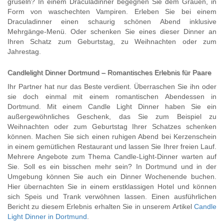
gruseln? In einem Draculadinner begegnen Sie dem Grauen, in
Form von waschechten Vampiren. Erleben Sie bei einem
Draculadinner einen schaurig schönen Abend inklusive
Mehrgänge-Menü. Oder schenken Sie eines dieser Dinner an
Ihren Schatz zum Geburtstag, zu Weihnachten oder zum
Jahrestag.
Candlelight Dinner Dortmund – Romantisches Erlebnis für Paare
Ihr Partner hat nur das Beste verdient. Überraschen Sie ihn oder
sie doch einmal mit einem romantischen Abendessen in
Dortmund. Mit einem Candle Light Dinner haben Sie ein
außergewöhnliches Geschenk, das Sie zum Beispiel zu
Weihnachten oder zum Geburtstag Ihrer Schatzes schenken
können. Machen Sie sich einen ruhigen Abend bei Kerzenschein
in einem gemütlichen Restaurant und lassen Sie Ihrer freien Lauf.
Mehrere Angebote zum Thema Candle-Light-Dinner warten auf
Sie. Soll es ein bisschen mehr sein? In Dortmund und in der
Umgebung können Sie auch ein Dinner Wochenende buchen.
Hier übernachten Sie in einem erstklassigen Hotel und können
sich Speis und Trank verwöhnen lassen. Einen ausführlichen
Bericht zu diesem Erlebnis erhalten Sie in unserem Artikel
Candle
Light Dinner in Dortmund
.