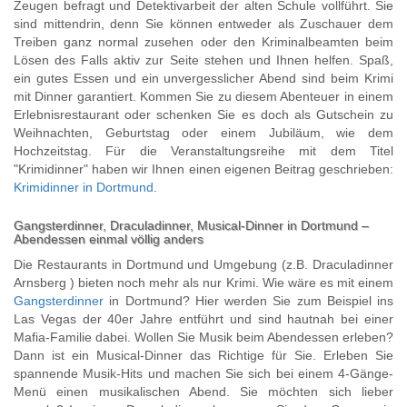
Zeugen befragt und Detektivarbeit der alten Schule vollführt. Sie
sind mittendrin, denn Sie können entweder als Zuschauer dem
Treiben ganz normal zusehen oder den Kriminalbeamten beim
Lösen des Falls aktiv zur Seite stehen und Ihnen helfen. Spaß,
ein gutes Essen und ein unvergesslicher Abend sind beim Krimi
mit Dinner garantiert. Kommen Sie zu diesem Abenteuer in einem
Erlebnisrestaurant oder schenken Sie es doch als Gutschein zu
Weihnachten, Geburtstag oder einem Jubiläum, wie dem
Hochzeitstag. Für die Veranstaltungsreihe mit dem Titel
"Krimidinner" haben wir Ihnen einen eigenen Beitrag geschrieben:
Krimidinner in Dortmund
.
Gangsterdinner, Draculadinner, Musical-Dinner in Dortmund –
Abendessen einmal völlig anders
Die Restaurants in Dortmund und Umgebung (z.B. Draculadinner
Arnsberg ) bieten noch mehr als nur Krimi. Wie wäre es mit einem
Gangsterdinner
in Dortmund? Hier werden Sie zum Beispiel ins
Las Vegas der 40er Jahre entführt und sind hautnah bei einer
Mafia-Familie dabei. Wollen Sie Musik beim Abendessen erleben?
Dann ist ein Musical-Dinner das Richtige für Sie. Erleben Sie
spannende Musik-Hits und machen Sie sich bei einem 4-Gänge-
Menü einen musikalischen Abend. Sie möchten sich lieber