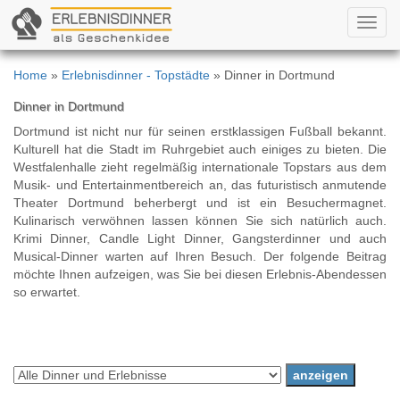
Toggl
navig
Home
»
Erlebnisdinner - Topstädte
» Dinner in Dortmund
Dinner in Dortmund
Dortmund ist nicht nur für seinen erstklassigen Fußball bekannt.
Kulturell hat die Stadt im Ruhrgebiet auch einiges zu bieten. Die
Westfalenhalle zieht regelmäßig internationale Topstars aus dem
Musik- und Entertainmentbereich an, das futuristisch anmutende
Theater Dortmund beherbergt und ist ein Besuchermagnet.
Kulinarisch verwöhnen lassen können Sie sich natürlich auch.
Krimi Dinner, Candle Light Dinner, Gangsterdinner und auch
Musical-Dinner warten auf Ihren Besuch. Der folgende Beitrag
möchte Ihnen aufzeigen, was Sie bei diesen Erlebnis-Abendessen
so erwartet.