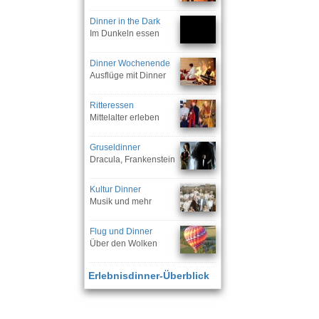
Dinner in the Dark
Im Dunkeln essen
Dinner Wochenende
Ausflüge mit Dinner
Ritteressen
Mittelalter erleben
Gruseldinner
Dracula, Frankenstein
Kultur Dinner
Musik und mehr
Flug und Dinner
Über den Wolken
Erlebnisdinner-Überblick