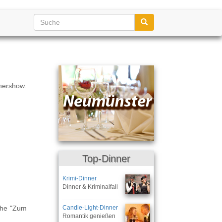
nnershow.
Top-Dinner
Krimi-Dinner
Dinner & Kriminalfall
äche "Zum
Candle-Light-Dinner
Romantik genießen