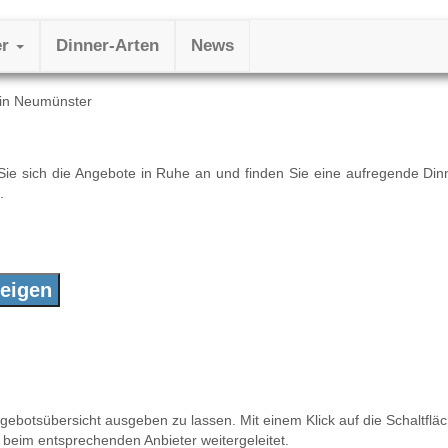
er
Dinner-Arten
News
 in Neumünster
 Sie sich die Angebote in Ruhe an und finden Sie eine aufregende Di
.
Angebotsübersicht ausgeben zu lassen. Mit einem Klick auf die Schaltfl
g beim entsprechenden Anbieter weitergeleitet.